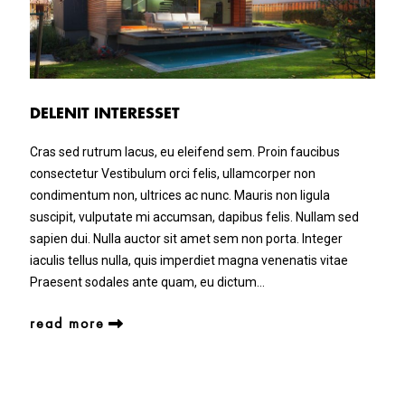
DELENIT INTERESSET
Cras sed rutrum lacus, eu eleifend sem. Proin faucibus
consectetur Vestibulum orci felis, ullamcorper non
condimentum non, ultrices ac nunc. Mauris non ligula
suscipit, vulputate mi accumsan, dapibus felis. Nullam sed
sapien dui. Nulla auctor sit amet sem non porta. Integer
iaculis tellus nulla, quis imperdiet magna venenatis vitae
Praesent sodales ante quam, eu dictum…
read more