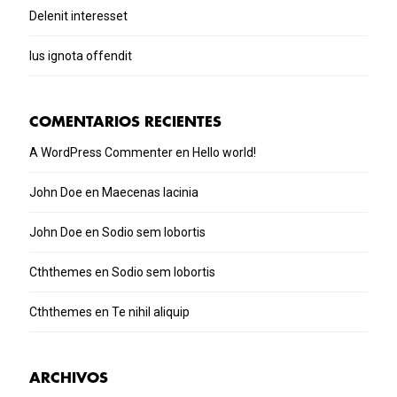
Delenit interesset
Ius ignota offendit
COMENTARIOS RECIENTES
A WordPress Commenter
en
Hello world!
John Doe
en
Maecenas lacinia
John Doe
en
Sodio sem lobortis
Cththemes
en
Sodio sem lobortis
Cththemes
en
Te nihil aliquip
ARCHIVOS