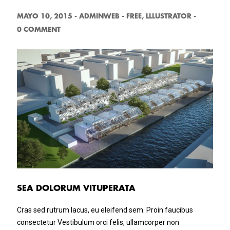
MAYO 10, 2015
-
ADMINWEB
-
FREE
,
LLLUSTRATOR
-
0 COMMENT
SEA DOLORUM VITUPERATA
Cras sed rutrum lacus, eu eleifend sem. Proin faucibus
consectetur Vestibulum orci felis, ullamcorper non