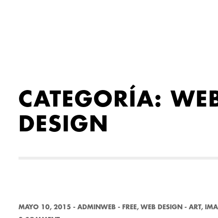
CATEGORÍA:
WE
DESIGN
MAYO 10, 2015
-
ADMINWEB
-
FREE
,
WEB DESIGN
-
ART
,
IMA