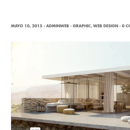
MAYO 10, 2015
-
ADMINWEB
-
GRAPHIC
,
WEB DESIGN
-
0 C