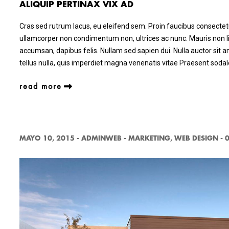
ALIQUIP PERTINAX VIX AD
Cras sed rutrum lacus, eu eleifend sem. Proin faucibus consectetu
ullamcorper non condimentum non, ultrices ac nunc. Mauris non lig
accumsan, dapibus felis. Nullam sed sapien dui. Nulla auctor sit a
tellus nulla, quis imperdiet magna venenatis vitae Praesent sod
read more
MAYO 10, 2015
-
ADMINWEB
-
MARKETING
,
WEB DESIGN
-