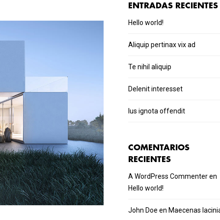
ENTRADAS RECIENTES
Hello world!
Aliquip pertinax vix ad
Te nihil aliquip
Delenit interesset
Ius ignota offendit
COMENTARIOS
RECIENTES
A WordPress Commenter
en
Hello world!
John Doe
en
Maecenas lacini