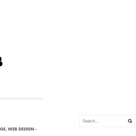
B
GE
,
WEB DESIGN
-