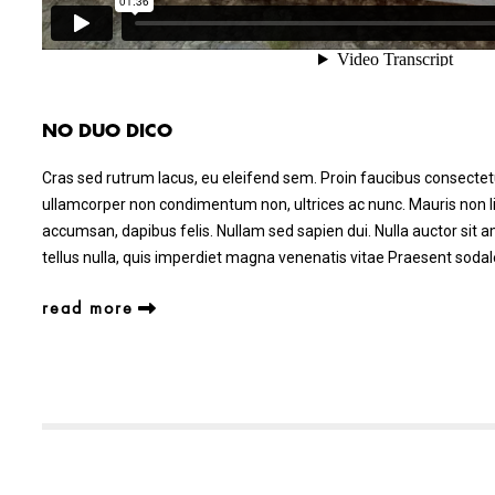
NO DUO DICO
Cras sed rutrum lacus, eu eleifend sem. Proin faucibus consectetu
ullamcorper non condimentum non, ultrices ac nunc. Mauris non lig
accumsan, dapibus felis. Nullam sed sapien dui. Nulla auctor sit a
tellus nulla, quis imperdiet magna venenatis vitae Praesent sod
read more