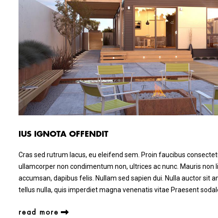
IUS IGNOTA OFFENDIT
Cras sed rutrum lacus, eu eleifend sem. Proin faucibus consectetu
ullamcorper non condimentum non, ultrices ac nunc. Mauris non lig
accumsan, dapibus felis. Nullam sed sapien dui. Nulla auctor sit a
tellus nulla, quis imperdiet magna venenatis vitae Praesent sod
read more