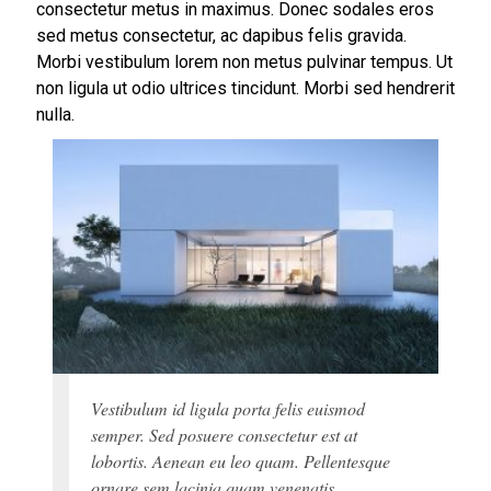
consectetur metus in maximus. Donec sodales eros
sed metus consectetur, ac dapibus felis gravida.
Morbi vestibulum lorem non metus pulvinar tempus. Ut
non ligula ut odio ultrices tincidunt. Morbi sed hendrerit
nulla.
Vestibulum id ligula porta felis euismod
semper. Sed posuere consectetur est at
lobortis. Aenean eu leo quam. Pellentesque
ornare sem lacinia quam venenatis