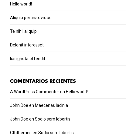
Hello world!
Aliquip pertinax vix ad
Te nihil aliquip
Delenit interesset
Ius ignota offendit
COMENTARIOS RECIENTES
A WordPress Commenter
en
Hello world!
John Doe
en
Maecenas lacinia
John Doe
en
Sodio sem lobortis
Cththemes
en
Sodio sem lobortis