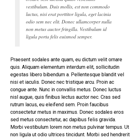
vestibulum. Duis mollis, est non commodo
luctus, nisi erat porttitor ligula, eget lacinia
odio sem nec elit. Donec ullamcorper nulla
non metus auctor fringilla. Vestibulum id
ligula porta felis euismod semper.
Praesent sodales ante quam, eu dictum velit ornare
quis. Aliquam elementum interdum elit, sollicitudin
egestas libero bibendum a. Pellentesque blandit vel
nisi et iaculis. Donec nec tristique arcu. Proin ac
congue ante. Nunc in convallis metus. Donec luctus
nisl augue, quis finibus lectus auctor nec. Cras sed
rutrum lacus, eu eleifend sem. Proin faucibus
consectetur metus in maximus. Donec sodales eros
sed metus consectetur, ac dapibus felis gravida.
Morbi vestibulum lorem non metus pulvinar tempus. Ut
non ligula ut odio ultrices tincidunt. Morbi sed hendrerit