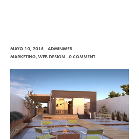
MAYO 10, 2015
-
ADMINWEB
-
MARKETING
,
WEB DESIGN
-
0 COMMENT