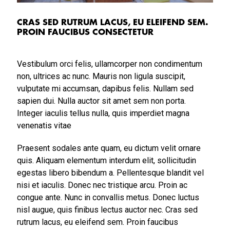
CRAS SED RUTRUM LACUS, EU ELEIFEND SEM.
PROIN FAUCIBUS CONSECTETUR
Vestibulum orci felis, ullamcorper non condimentum
non, ultrices ac nunc. Mauris non ligula suscipit,
vulputate mi accumsan, dapibus felis. Nullam sed
sapien dui. Nulla auctor sit amet sem non porta.
Integer iaculis tellus nulla, quis imperdiet magna
venenatis vitae
Praesent sodales ante quam, eu dictum velit ornare
quis. Aliquam elementum interdum elit, sollicitudin
egestas libero bibendum a. Pellentesque blandit vel
nisi et iaculis. Donec nec tristique arcu. Proin ac
congue ante. Nunc in convallis metus. Donec luctus
nisl augue, quis finibus lectus auctor nec. Cras sed
rutrum lacus, eu eleifend sem. Proin faucibus